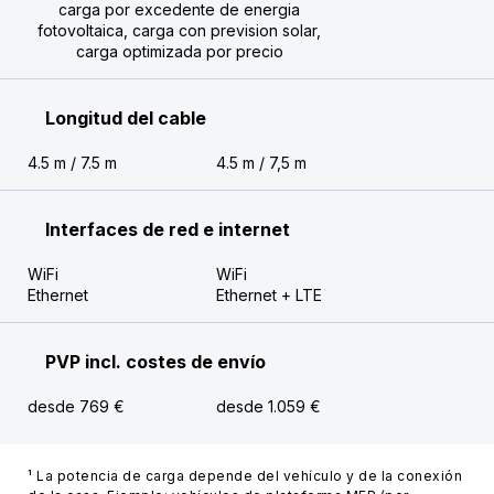
carga por excedente de energia
fotovoltaica, carga con prevision solar,
carga optimizada por precio
Longitud del cable
4.5 m / 7.5 m
4.5 m / 7,5 m
Interfaces de red e internet
WiFi
WiFi
Ethernet
Ethernet + LTE
PVP incl. costes de envío
desde 769 €
desde 1.059 €
¹ La potencia de carga depende del vehículo y de la conexión