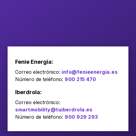
Fenie Energia:
Correo electrónico:
info@fenieenergia.es
Número de teléfono:
900 215 470
Iberdrola:
Correo electrónico:
smartmobility@tuiberdrola.es
Número de teléfono:
900 929 293