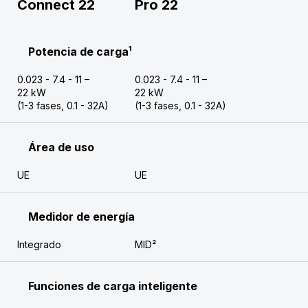
Connect 22
Pro 22
Potencia de carga¹
0.023 - 7.4 - 11 –
0.023 - 7.4 - 11 –
22 kW
22 kW
(1-3 fases, 0.1 - 32A)
(1-3 fases, 0.1 - 32A)
Área de uso
UE
UE
Medidor de energía
Integrado
MID²
Funciones de carga inteligente