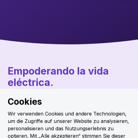
Empoderando la vida
eléctrica.
Elli está aquí para hacer nuestra vida con
Cookies
electricidad más fácil, más confiable y totalmente
libre de molestias. En la carretera, en casa y
Wir verwenden Cookies und andere Technologien,
también en la generación de energía renovable.
um die Zugriffe auf unserer Website zu analysieren,
Inteligente, conveniente, confiable y ecológico.
personalisieren und das Nutzungserlebnis zu
optieren. Mit „Alle akzeptieren“ stimmen Sie dieser