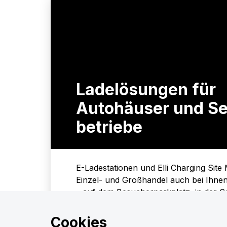
Lade­lösungen für
Autohäuser und Se
betriebe
E-Ladestationen und Elli Charging Sit
Einzel- und Großhandel auch bei Ihnen 
– auf dem Besucherparkplatz, in der S
auch über mehrere Standorte.
Cookies