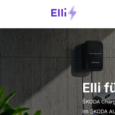
Elli
ŠKODA Charg
Im ŠKODA AUT