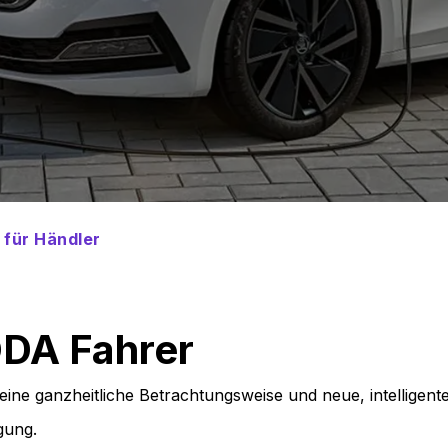
für Händler
DA Fahrer
eine ganzheitliche Betrachtungsweise und neue, intelligen
gung.