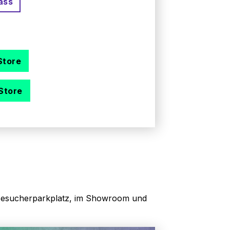
ass
Store
Store
em Besucherparkplatz, im Showroom und