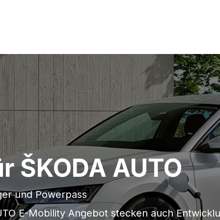
 für ŠKODA AUTO
er und Powerpass
O E-Mobility Angebot stecken auch Entwicklun