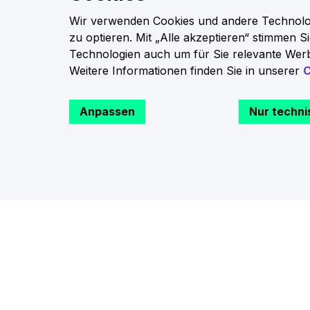
Ladelösungen
Wir verwenden Cookies und andere Technologi
zu optieren. Mit „Alle akzeptieren“ stimmen 
Technologien auch um für Sie relevante Werb
Weitere Informationen finden Sie in unserer
C
Anpassen
Nur techni