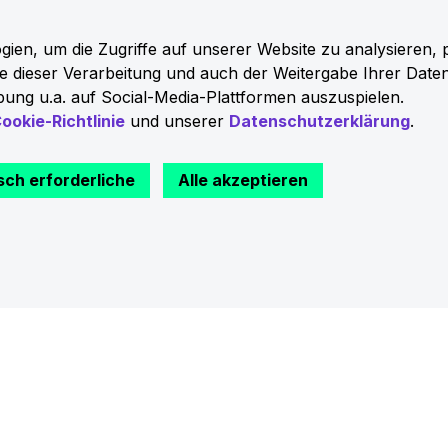
e Maßnahmen bis hin zum Produktrückruf
en, um die Zugriffe auf unserer Website zu analysieren, 
Sie dieser Verarbeitung und auch der Weitergabe Ihrer Date
.
ung u.a. auf Social-Media-Plattformen auszuspielen.
ookie-Richtlinie
und unserer
Datenschutzerklärung
.
sch erforderliche
Alle akzeptieren