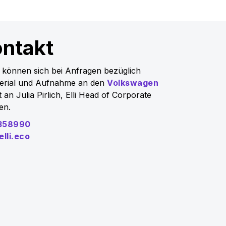
ntakt
 können sich bei Anfragen bezüglich
terial und Aufnahme an den
Volkswagen
 an Julia Pirlich, Elli Head of Corporate
en.
7358990
elli.eco