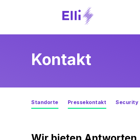
Kontakt
Standorte
Pressekontakt
Security
Wir bieten Antworten