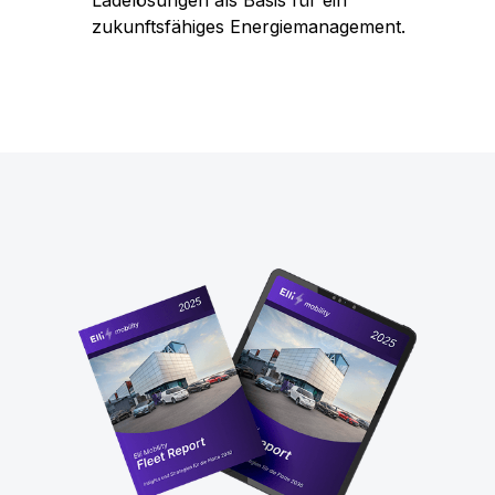
Ladelösungen als Basis für ein
zukunftsfähiges Energiemanagement.