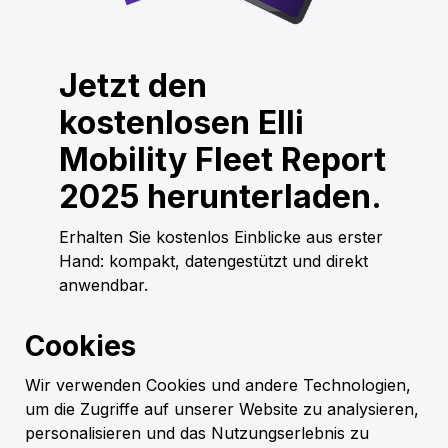
Jetzt den
kostenlosen Elli
Mobility Fleet Report
2025 herunterladen.
Erhalten Sie kostenlos Einblicke aus erster
Hand: kompakt, datengestützt und direkt
anwendbar.
Jetzt herunterladen
Cookies
Grundlagen der statistischen
Wir verwenden Cookies und andere Technologien,
Auswertung
um die Zugriffe auf unserer Website zu analysieren,
Civey hat für Elli (VW Charging Group)
personalisieren und das Nutzungserlebnis zu
vom 07.08. bis 24.08.2025 online 500