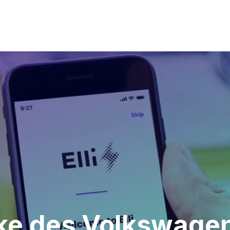
arke des Volkswage