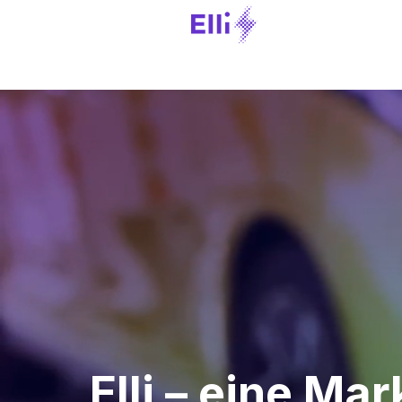
Elli – eine M