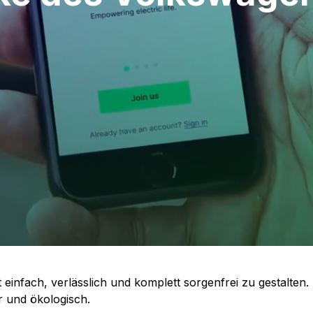
ität einfach, verlässlich und komplett sorgenfrei zu gestalt
r und ökologisch.