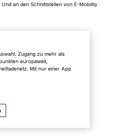
Und an den Schnittstellen von E-Mobility
Auswahl. Zugang zu mehr als
epunkten europaweit,
ellladenetz. Mit nur einer App
n