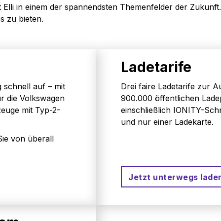
Elli in einem der spannendsten Themenfelder der Zukunft. 
s zu bieten.
Ladetarife
 schnell auf – mit
Drei faire Ladetarife zur 
für die Volkswagen
900.000 öffentlichen Lad
zeuge mit Typ-2-
einschließlich IONITY-Schn
und nur einer Ladekarte.
ie von überall
Jetzt unterwegs lade