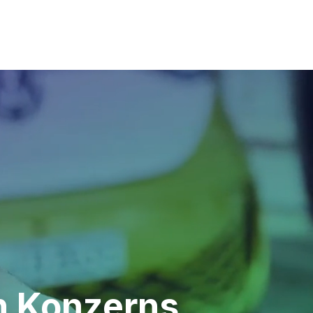
n Konzerns